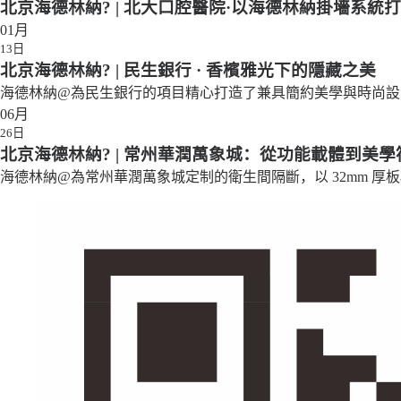
北京海德林納? | 北大口腔醫院·以海德林納掛墻系統
01月
13日
北京海德林納? | 民生銀行 · 香檳雅光下的隱藏之美
海德林納@為民生銀行的項目精心打造了兼具簡約美學與時尚設
06月
26日
北京海德林納? | 常州華潤萬象城：從功能載體到美學
海德林納@為常州華潤萬象城定制的衛生間隔斷，以 32mm 