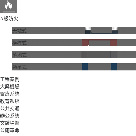
A級防火
天地式
橫桿式
落地式
懸吊式
工程案例
大興機場
醫療系統
教育系統
公共交通
辦公系統
文體場館
公廁革命