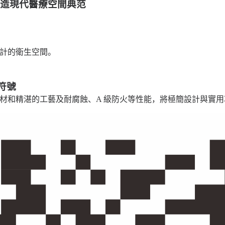
打造現代醫療空間典范
計的衛生空間。
符號
厚板材和精湛的工藝及耐腐蝕、A 級防火等性能，將極簡設計與實