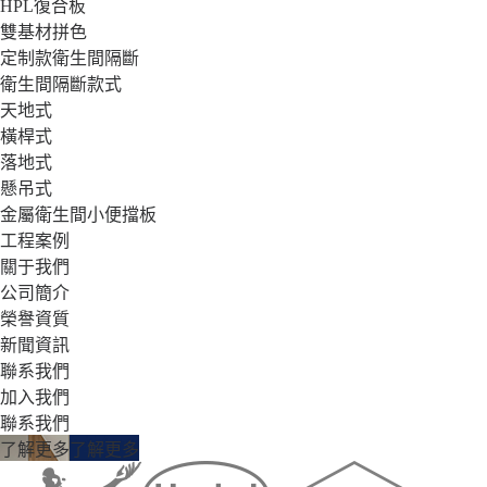
HPL復合板
雙基材拼色
定制款衛生間隔斷
衛生間隔斷款式
天地式
橫桿式
落地式
懸吊式
金屬衛生間小便擋板
工程案例
關于我們
公司簡介
榮譽資質
新聞資訊
聯系我們
加入我們
聯系我們
了解更多
了解更多