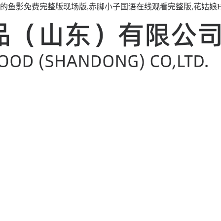
铁的鱼影免费完整版现场版,赤脚小子国语在线观看完整版,花姑娘