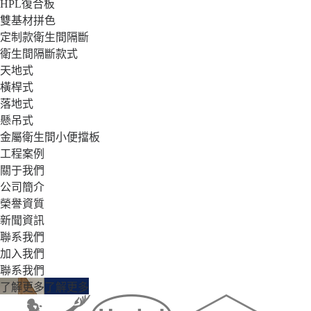
HPL復合板
雙基材拼色
定制款衛生間隔斷
衛生間隔斷款式
天地式
橫桿式
落地式
懸吊式
金屬衛生間小便擋板
工程案例
關于我們
公司簡介
榮譽資質
新聞資訊
聯系我們
加入我們
聯系我們
了解更多
了解更多