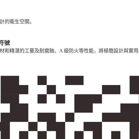
計的衛生空間。
符號
厚板材和精湛的工藝及耐腐蝕、A 級防火等性能，將極簡設計與實