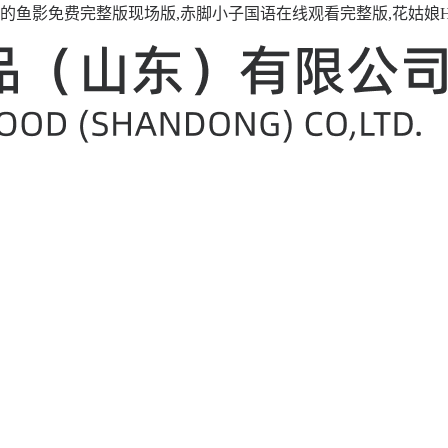
铁的鱼影免费完整版现场版,赤脚小子国语在线观看完整版,花姑娘