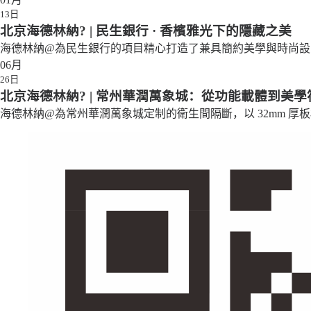
13日
北京海德林納? | 民生銀行 · 香檳雅光下的隱藏之美
海德林納@為民生銀行的項目精心打造了兼具簡約美學與時尚設
06月
26日
北京海德林納? | 常州華潤萬象城：從功能載體到美學
海德林納@為常州華潤萬象城定制的衛生間隔斷，以 32mm 